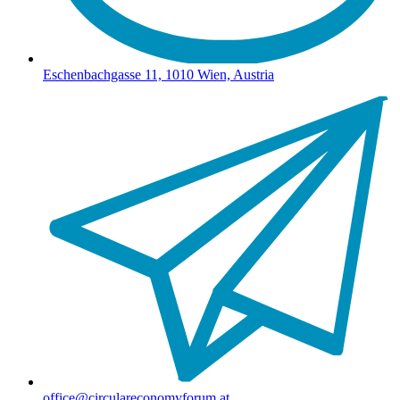
Eschenbachgasse 11, 1010 Wien, Austria
office@circulareconomyforum.at