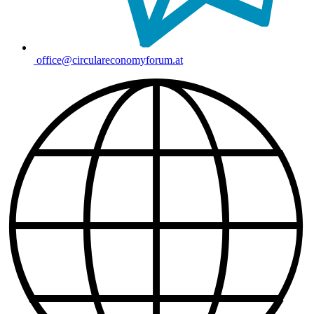
office@circulareconomyforum.at