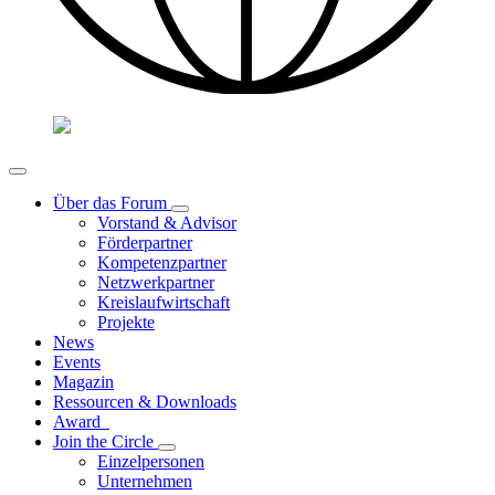
Über das Forum
Vorstand & Advisor
Förderpartner
Kompetenzpartner
Netzwerkpartner
Kreislaufwirtschaft
Projekte
News
Events
Magazin
Ressourcen & Downloads
Award
Join the Circle
Einzelpersonen
Unternehmen