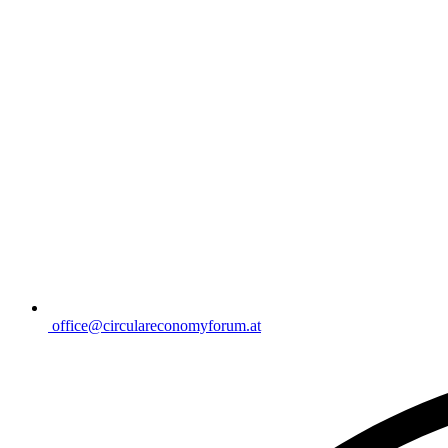
office@circulareconomyforum.at