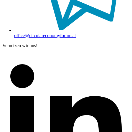
office@circulareconomyforum.at
Vernetzen wir uns!