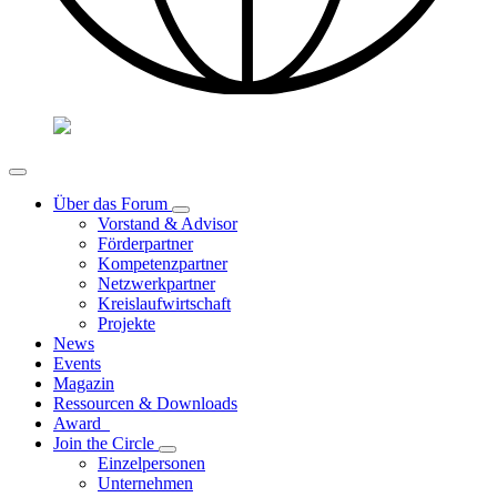
Über das Forum
Vorstand & Advisor
Förderpartner
Kompetenzpartner
Netzwerkpartner
Kreislaufwirtschaft
Projekte
News
Events
Magazin
Ressourcen & Downloads
Award
Join the Circle
Einzelpersonen
Unternehmen