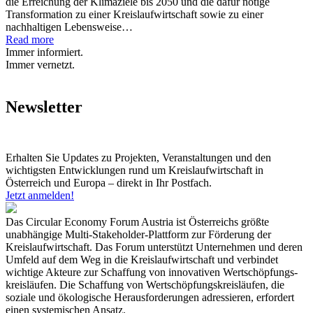
die Erreichung der Klimaziele bis 2050 und die dafür nötige
Transformation zu einer Kreislaufwirtschaft sowie zu einer
nachhaltigen Lebensweise…
Read more
Immer informiert.
Immer vernetzt.
Newsletter
Erhalten Sie Updates zu Projekten, Veranstaltungen und den
wichtigsten Entwicklungen rund um Kreislaufwirtschaft in
Österreich und Europa – direkt in Ihr Postfach.
Jetzt anmelden!
Das Circular Economy Forum Austria ist Österreichs größte
unabhängige Multi-Stakeholder-Plattform zur Förderung der
Kreislaufwirtschaft. Das Forum unterstützt Unternehmen und deren
Umfeld auf dem Weg in die Kreislaufwirtschaft und verbindet
wichtige Akteure zur Schaffung von innovativen Wertschöpfungs-
kreisläufen. Die Schaffung von Wertschöpfungskreisläufen, die
soziale und ökologische Herausforderungen adressieren, erfordert
einen systemischen Ansatz.