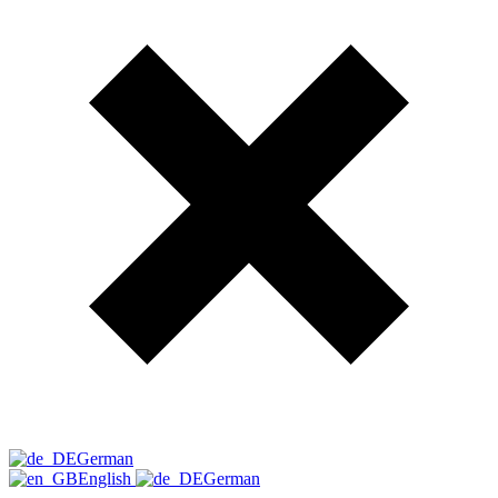
German
English
German