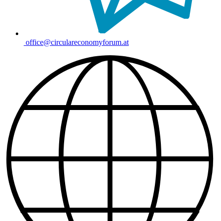
office@circulareconomyforum.at