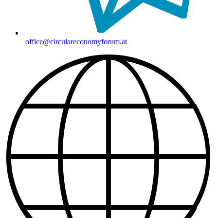
office@circulareconomyforum.at