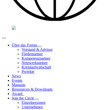
Über das Forum
Vorstand & Advisor
Förderpartner
Kompetenzpartner
Netzwerkpartner
Kreislaufwirtschaft
Projekte
News
Events
Magazin
Ressourcen & Downloads
Award
Join the Circle
Einzelpersonen
Unternehmen