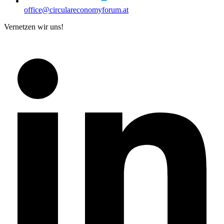
office@circulareconomyforum.at
Vernetzen wir uns!