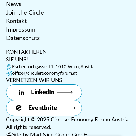
News
Join the Circle
Kontakt
Impressum
Datenschutz
KONTAKTIEREN
SIE UNS!
Eschenbachgasse 11, 1010 Wien, Austria
office@circulareconomyforum.at
VERNETZEN WIR UNS!
LinkedIn
Eventbrite
Copyright © 2025 Circular Economy Forum Austria.
All rights reserved.
Site by
Mad Nice Group GmbH