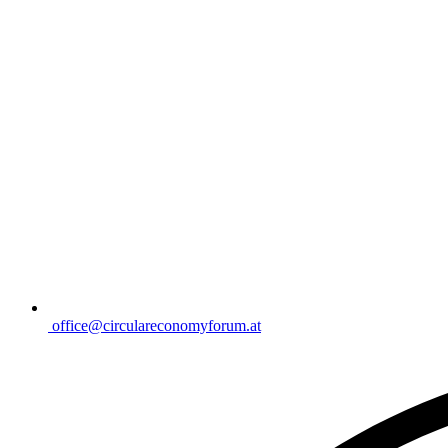
office@circulareconomyforum.at