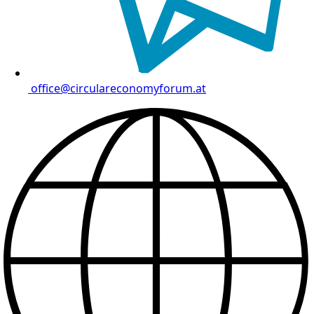
office@circulareconomyforum.at