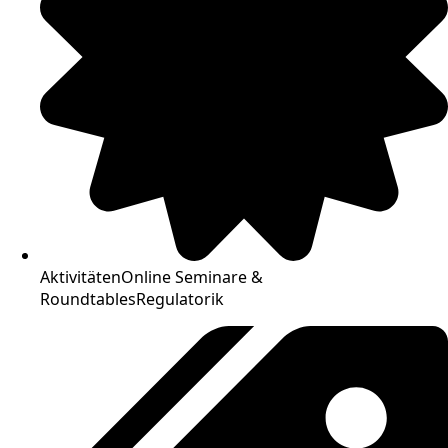
Aktivitäten
Online Seminare &
Roundtables
Regulatorik