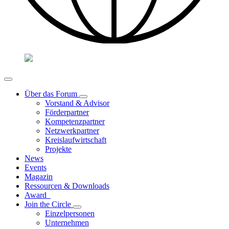
Über das Forum
Vorstand & Advisor
Förderpartner
Kompetenzpartner
Netzwerkpartner
Kreislaufwirtschaft
Projekte
News
Events
Magazin
Ressourcen & Downloads
Award
Join the Circle
Einzelpersonen
Unternehmen