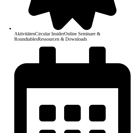
Aktivitäten
Circular Insider
Online Seminare &
Roundtables
Ressourcen & Downloads