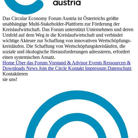
Das Circular Economy Forum Austria ist Österreichs größte
unabhängige Multi-Stakeholder-Plattform zur Förderung der
Kreislaufwirtschaft. Das Forum unterstützt Unternehmen und deren
Umfeld auf dem Weg in die Kreislaufwirtschaft und verbindet
wichtige Akteure zur Schaffung von innovativen Wertschöpfungs-
kreisläufen. Die Schaffung von Wertschöpfungskreisläufen, die
soziale und ökologische Herausforderungen adressieren, erfordert
einen systemischen Ansatz.
Home
Über das Forum
Vorstand & Advisor
Events
Ressourcen &
Downloads
News
Join the Circle
Kontakt
Impressum
Datenschutz
Kontaktieren
sie uns!