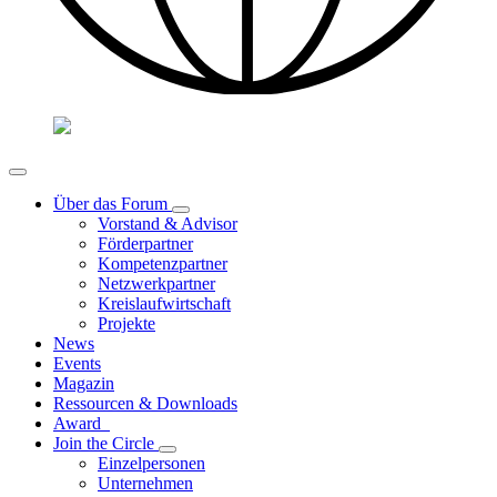
Über das Forum
Vorstand & Advisor
Förderpartner
Kompetenzpartner
Netzwerkpartner
Kreislaufwirtschaft
Projekte
News
Events
Magazin
Ressourcen & Downloads
Award
Join the Circle
Einzelpersonen
Unternehmen