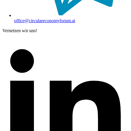
office@circulareconomyforum.at
Vernetzen wir uns!