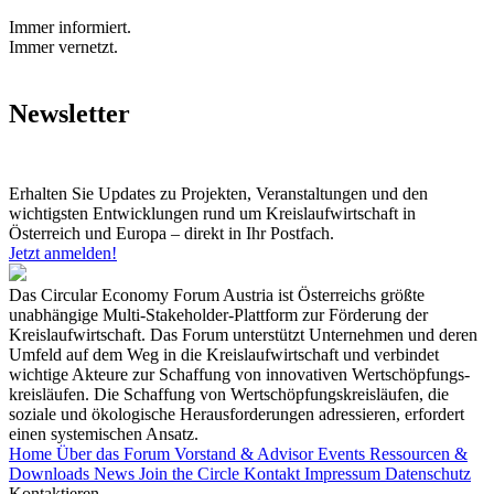
Immer informiert.
Immer vernetzt.
Newsletter
Erhalten Sie Updates zu Projekten, Veranstaltungen und den
wichtigsten Entwicklungen rund um Kreislaufwirtschaft in
Österreich und Europa – direkt in Ihr Postfach.
Jetzt anmelden!
Das Circular Economy Forum Austria ist Österreichs größte
unabhängige Multi-Stakeholder-Plattform zur Förderung der
Kreislaufwirtschaft. Das Forum unterstützt Unternehmen und deren
Umfeld auf dem Weg in die Kreislaufwirtschaft und verbindet
wichtige Akteure zur Schaffung von innovativen Wertschöpfungs-
kreisläufen. Die Schaffung von Wertschöpfungskreisläufen, die
soziale und ökologische Herausforderungen adressieren, erfordert
einen systemischen Ansatz.
Home
Über das Forum
Vorstand & Advisor
Events
Ressourcen &
Downloads
News
Join the Circle
Kontakt
Impressum
Datenschutz
Kontaktieren