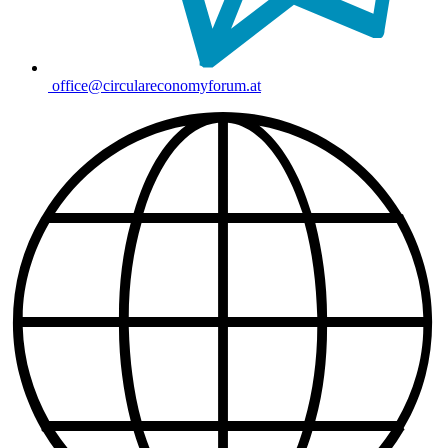
office@circulareconomyforum.at