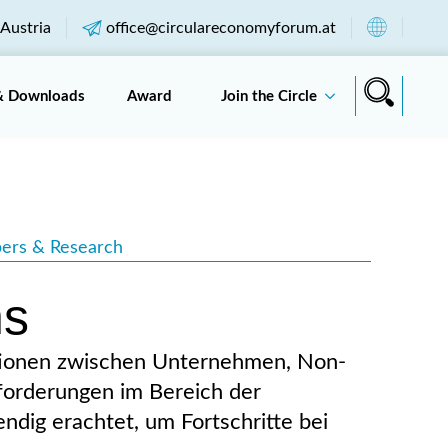
Austria
office@circulareconomyforum.at
& Downloads
Award
Join the Circle
ers & Research
ns
rationen zwischen Unternehmen, Non-
orderungen im Bereich der
dig erachtet, um Fortschritte bei