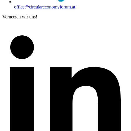
office@circulareconomyforum.at
Vernetzen wir uns!