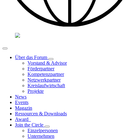
Über das Forum
Vorstand & Advisor
Förderpartner
Kompetenzpartner
Netzwerkpartner
Kreislaufwirtschaft
Projekte
News
Events
Magazin
Ressourcen & Downloads
Award
Join the Circle
Einzelpersonen
Unternehmen