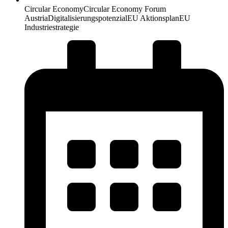
Circular Economy
Circular Economy Forum
Austria
Digitalisierungspotenzial
EU Aktionsplan
EU
Industriestrategie