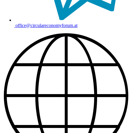
office@circulareconomyforum.at