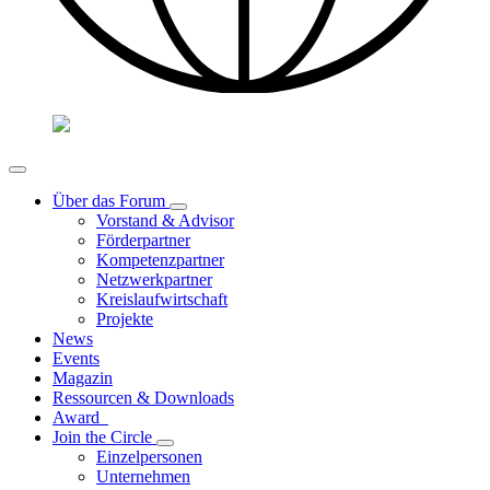
Über das Forum
Vorstand & Advisor
Förderpartner
Kompetenzpartner
Netzwerkpartner
Kreislaufwirtschaft
Projekte
News
Events
Magazin
Ressourcen & Downloads
Award
Join the Circle
Einzelpersonen
Unternehmen