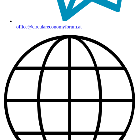
office@circulareconomyforum.at