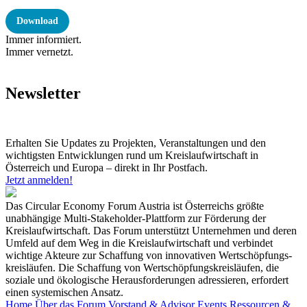
Download
Immer informiert.
Immer vernetzt.
Newsletter
Erhalten Sie Updates zu Projekten, Veranstaltungen und den
wichtigsten Entwicklungen rund um Kreislaufwirtschaft in
Österreich und Europa – direkt in Ihr Postfach.
Jetzt anmelden!
Das Circular Economy Forum Austria ist Österreichs größte
unabhängige Multi-Stakeholder-Plattform zur Förderung der
Kreislaufwirtschaft. Das Forum unterstützt Unternehmen und deren
Umfeld auf dem Weg in die Kreislaufwirtschaft und verbindet
wichtige Akteure zur Schaffung von innovativen Wertschöpfungs-
kreisläufen. Die Schaffung von Wertschöpfungskreisläufen, die
soziale und ökologische Herausforderungen adressieren, erfordert
einen systemischen Ansatz.
Home
Über das Forum
Vorstand & Advisor
Events
Ressourcen &