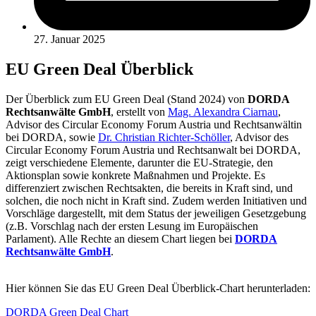
27. Januar 2025
EU Green Deal Überblick
Der Überblick zum EU Green Deal (Stand 2024) von
DORDA
Rechtsanwälte GmbH
, erstellt von
Mag. Alexandra Ciarnau
,
Advisor des Circular Economy Forum Austria und Rechtsanwältin
bei DORDA, sowie
Dr. Christian Richter-Schöller
, Advisor des
Circular Economy Forum Austria und Rechtsanwalt bei DORDA,
zeigt verschiedene Elemente, darunter die EU-Strategie, den
Aktionsplan sowie konkrete Maßnahmen und Projekte. Es
differenziert zwischen Rechtsakten, die bereits in Kraft sind, und
solchen, die noch nicht in Kraft sind. Zudem werden Initiativen und
Vorschläge dargestellt, mit dem Status der jeweiligen Gesetzgebung
(z.B. Vorschlag nach der ersten Lesung im Europäischen
Parlament). Alle Rechte an diesem Chart liegen bei
DORDA
Rechtsanwälte GmbH
.
Hier können Sie das EU Green Deal Überblick-Chart herunterladen:
DORDA Green Deal Chart