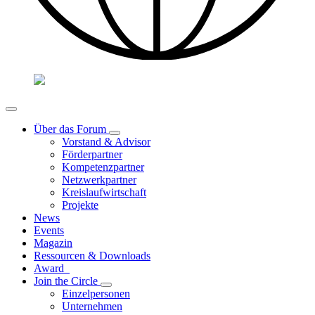
Über das Forum
Vorstand & Advisor
Förderpartner
Kompetenzpartner
Netzwerkpartner
Kreislaufwirtschaft
Projekte
News
Events
Magazin
Ressourcen & Downloads
Award
Join the Circle
Einzelpersonen
Unternehmen