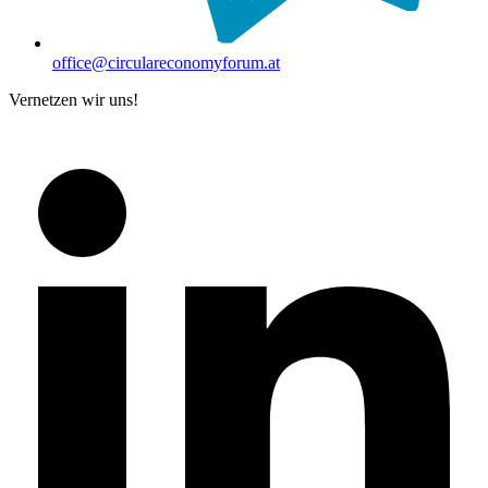
office@circulareconomyforum.at
Vernetzen wir uns!