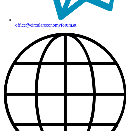
office@circulareconomyforum.at