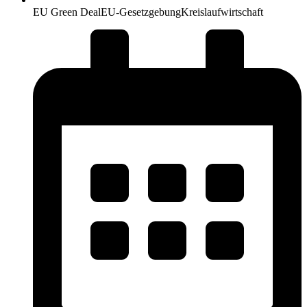
EU Green Deal
EU-Gesetzgebung
Kreislaufwirtschaft