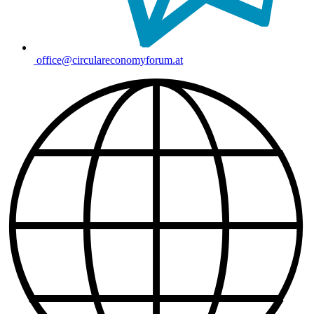
office@circulareconomyforum.at