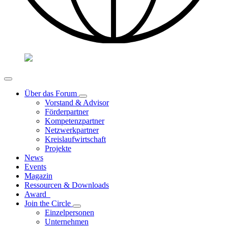
Über das Forum
Vorstand & Advisor
Förderpartner
Kompetenzpartner
Netzwerkpartner
Kreislaufwirtschaft
Projekte
News
Events
Magazin
Ressourcen & Downloads
Award
Join the Circle
Einzelpersonen
Unternehmen