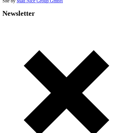
Site by
Mad Nice Group GmbH
Newsletter