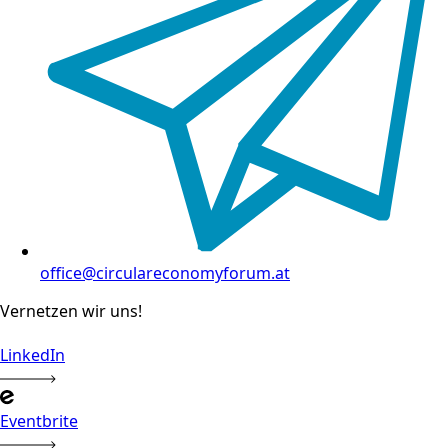
office@circulareconomyforum.at
Vernetzen wir uns!
LinkedIn
Eventbrite