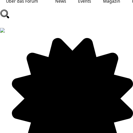
Über das Forum
News
Events
Magazin