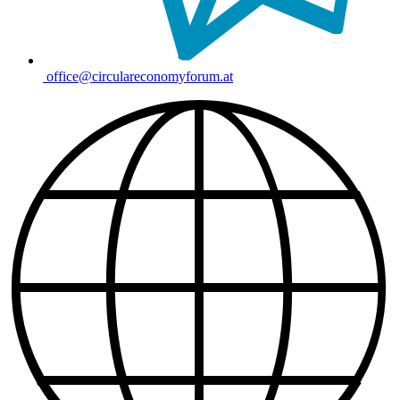
office@circulareconomyforum.at