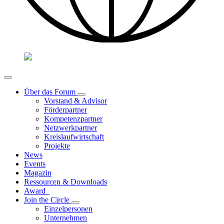
Über das Forum
Vorstand & Advisor
Förderpartner
Kompetenzpartner
Netzwerkpartner
Kreislaufwirtschaft
Projekte
News
Events
Magazin
Ressourcen & Downloads
Award
Join the Circle
Einzelpersonen
Unternehmen