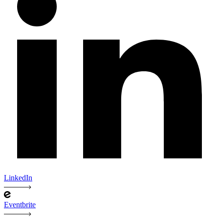
LinkedIn
Eventbrite