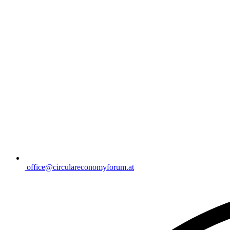
office@circulareconomyforum.at