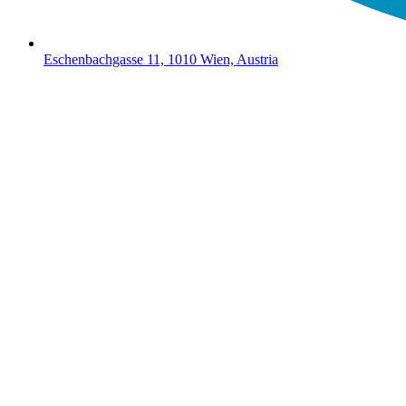
Eschenbachgasse 11, 1010 Wien, Austria