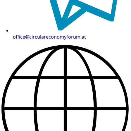
office@circulareconomyforum.at