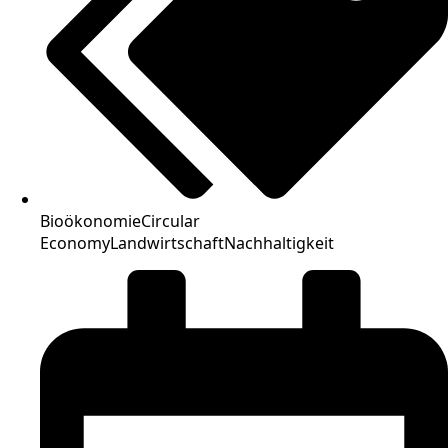
Bioökonomie
Circular
Economy
Landwirtschaft
Nachhaltigkeit