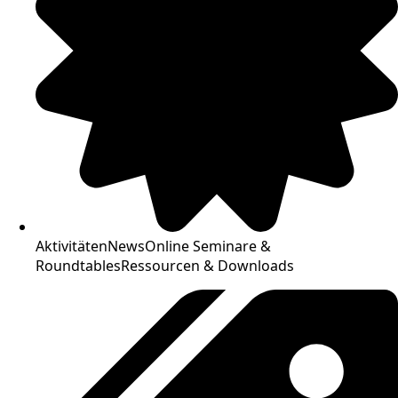
Aktivitäten
News
Online Seminare &
Roundtables
Ressourcen & Downloads