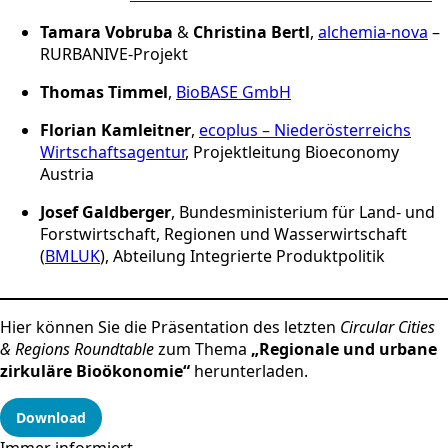
Tamara Vobruba
&
Christina Bertl
,
alchemia-nova
–
RURBANIVE-Projekt
Thomas Timmel
,
BioBASE GmbH
Florian Kamleitner
,
ecoplus – Niederösterreichs
Wirtschaftsagentur
, Projektleitung Bioeconomy
Austria
Josef Galdberger
, Bundesministerium für Land- und
Forstwirtschaft, Regionen und Wasserwirtschaft
(
BMLUK
), Abteilung Integrierte Produktpolitik
Hier können Sie die Präsentation des letzten
Circular Cities
& Regions Roundtable
zum Thema
„Regionale und urbane
zirkuläre Bioökonomie“
herunterladen.
Download
Immer informiert.