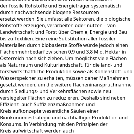
der fossile Rohstoffe und Energieträger systematisch
durch nachwachsende biogene Ressourcen
ersetzt werden. Sie umfasst alle Sektoren, die biologische
Rohstoffe erzeugen, verarbeiten oder nutzen – von
Landwirtschaft und Forst über Chemie, Energie und Bau
bis zu Textilien. Eine reine Substitution aller fossilen
Materialien durch biobasierte Stoffe würde jedoch einen
Flächenmehrbedarf zwischen 0,9 und 3,8 Mio. Hektar in
Österreich nach sich ziehen. Um möglichst viele Flächen
als Naturraum und Kulturlandschaft, für die land- und
forstwirtschaftliche Produktion sowie als Kohlenstoff- und
Wasserspeicher zu erhalten, müssen daher Maßnahmen
gesetzt werden, um die weitere Flächeninanspruchnahme
durch Siedlungs- und Verkehrsflächen sowie neu
versiegelter Flächen zu reduzieren. Deshalb sind neben
Effizienz- auch Suffizienzmaßnahmen und
Kreislaufkonzepte wesentliche Säulen einer
Bioökonomiestrategie und nachhaltiger Produktion und
Konsums. In Verbindung mit den Prinzipien der
Kreislaufwirtschaft werden auch