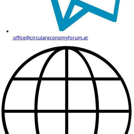
office@circulareconomyforum.at