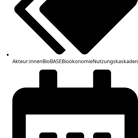
Akteur:innen
BioBASE
Bioökonomie
Nutzungskaskaden