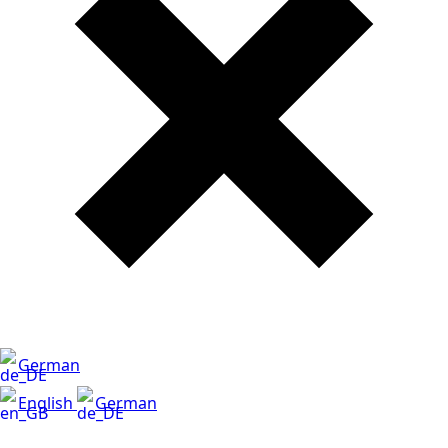
German
English
German