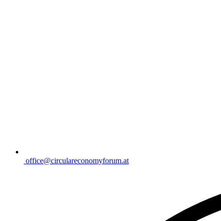
office@circulareconomyforum.at