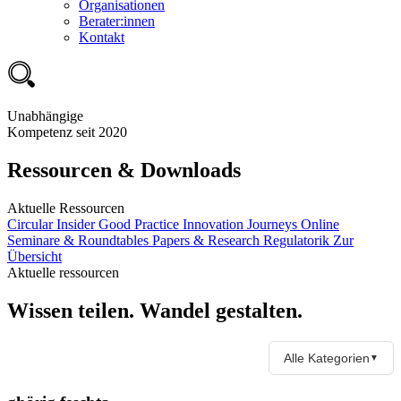
Organisationen
Berater:innen
Kontakt
Unabhängige
Kompetenz seit 2020
Ressourcen & Downloads
Aktuelle Ressourcen
Circular Insider
Good Practice
Innovation Journeys
Online
Seminare & Roundtables
Papers & Research
Regulatorik
Zur
Übersicht
Aktuelle ressourcen
Wissen teilen. Wandel gestalten.
Alle Kategorien
▼