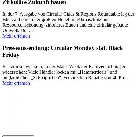
Zirkuläre Zukunft bauen
In der 7. Ausgabe von Circular Cities & Regions Roundtable lag der
Blick auf einem der größten Hebel für Klimaschutz und
Ressourcenschonung: zirkuläres Bauen und eine zirkulär gebaute
Umwelt. Der ...
Mehr erfahren
Presseaussendung: Circular Monday statt Black
Friday
Es kann schwer sein, in der Black Week der Kaufversuchung zu
widerstehen: Viele Händler locken mit „Hammerdeals“ und
unglaublichen „Schnäppchen“, versprechen Rabatte von 40 Pro...
Mehr erfahren
1
2
3
…
10
11
Nächste »