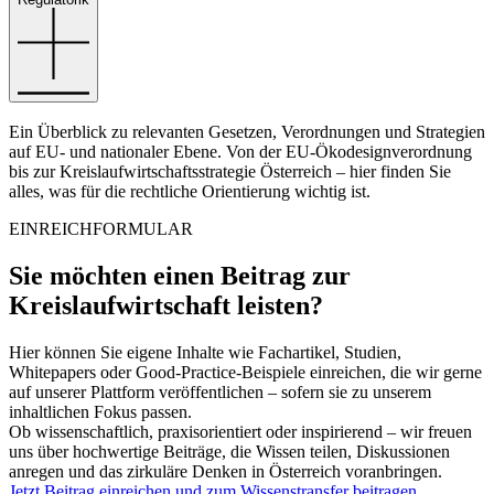
Ein Überblick zu relevanten Gesetzen, Verordnungen und Strategien
auf EU- und nationaler Ebene. Von der EU-Ökodesignverordnung
bis zur Kreislaufwirtschaftsstrategie Österreich – hier finden Sie
alles, was für die rechtliche Orientierung wichtig ist.
EINREICHFORMULAR
Sie möchten einen Beitrag zur
Kreislaufwirtschaft leisten?
Hier können Sie eigene Inhalte wie Fachartikel, Studien,
Whitepapers oder Good-Practice-Beispiele einreichen, die wir gerne
auf unserer Plattform veröffentlichen – sofern sie zu unserem
inhaltlichen Fokus passen.
Ob wissenschaftlich, praxisorientiert oder inspirierend – wir freuen
uns über hochwertige Beiträge, die Wissen teilen, Diskussionen
anregen und das zirkuläre Denken in Österreich voranbringen.
Jetzt Beitrag einreichen und zum Wissenstransfer beitragen