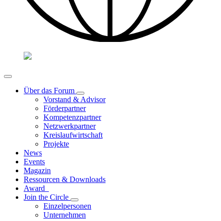
Über das Forum
Vorstand & Advisor
Förderpartner
Kompetenzpartner
Netzwerkpartner
Kreislaufwirtschaft
Projekte
News
Events
Magazin
Ressourcen & Downloads
Award
Join the Circle
Einzelpersonen
Unternehmen