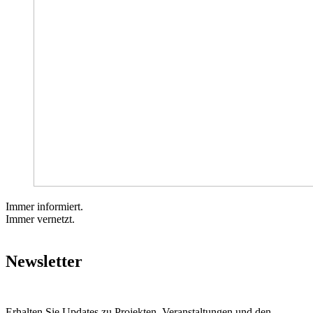
Immer informiert.
Immer vernetzt.
Newsletter
Erhalten Sie Updates zu Projekten, Veranstaltungen und den