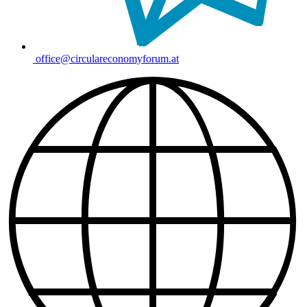
office@circulareconomyforum.at