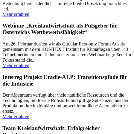
Bedeutung bereits deutlich – für eine breite Umsetzung braucht es
jed...
Mehr erfahren
Webinar „Kreislaufwirtschaft als Pulsgeber für
Österreichs Wettbewerbsfähigkeit“
Am 26. Februar durften wir als Circular Economy Forum Austria
gemeinsam mit dem KONTEXT-Institut für Klimafragen über 140
Teilnehmerinnen und Teilnehmer zu unserem Webinar begrüßen. Im
Fokus stand die...
Mehr erfahren
Interreg Projekt Cradle-ALP: Transitionspfade für
die Industrie
Der Alpenraum verfügt über viele natürliche Ressourcen und die
Technologien, um fossile Rohstoffe und giftige Substanzen aus der
Produktion durch zirkuläre und umweltfreundliche Alternativen zu
ersetz...
Mehr erfahren
Team Kreislaufwirtschaft: Erfolgreicher