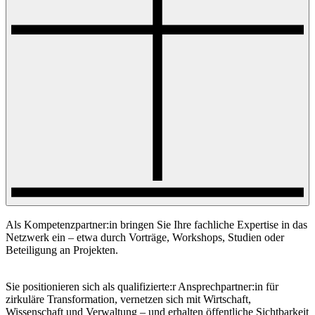
Als Kompetenzpartner:in bringen Sie Ihre fachliche Expertise in das
Netzwerk ein – etwa durch Vorträge, Workshops, Studien oder
Beteiligung an Projekten.
Sie positionieren sich als qualifizierte:r Ansprechpartner:in für
zirkuläre Transformation, vernetzen sich mit Wirtschaft,
Wissenschaft und Verwaltung – und erhalten öffentliche Sichtbarkeit