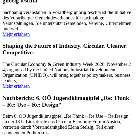
ghörig feschta
nachhaltig veranstalten in Vorarlberg ghörig feschta ist die Initiative
des Vorarlberger Gemeindeverbandes für nachhaltige
Veranstaltungen. Sie unterstützt Gemeinden, Vereine, Unternehmen
und wei...
Mehr erfahren
Shaping the Future of Industry. Circular. Cleaner.
Competitive.
The Circular Economy & Green Industry Week 2026, November 2-
4, organised by the United Nations Industrial Development
Organization (UNIDO), will bring together policymakers, business
leaders,...
Mehr erfahren
Nachbericht: 6. OÖ Jugendklimagipfel „Re: Think
– Re: Use – Re: Design“
Beim 6. OÖ Jugendklimagipfel „Re:Think – Re:Use – Re:Design“
an der JKU Linz durfte das Circular Economy Forum Austria,
vertreten durch Vorstandsmitglied Elena Stelzig, Teil einer
spannenden Podiumsdi...