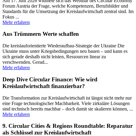
Am 17. Juni 2026 widmete sich das Webinar des Circular Economy
Forum Austria der Frage, welche Kompetenzen, Berufsbilder und
Standards für die Umsetzung der Kreislaufwirtschaft zentral sind. Im
Fokus ...
Mehr erfahren
Aus Trümmern Werte schaffen
Die kreislauforientierte Wiederaufbau-Strategie der Ukraine Die
Ukraine muss unter Kriegsbedingungen neu bauen – und kann es
sich gerade deshalb nicht leisten, Ressourcen linear zu
verschwenden. Gerad...
Mehr erfahren
Deep Dive Circular Finance: Wie wird
Kreislaufwirtschaft finanzierbar?
Die Transformation zur Kreislaufwirtschaft ist längst nicht mehr nur
eine Frage technologischer Machbarkeit. Viele zirkuläre Lösungen
sind technisch bereits machbar – doch damit sie skalieren können, ...
Mehr erfahren
9. Circular Cities & Regions Roundtable: Reparatur
als Schlüssel zur Kreislaufwirtschaft