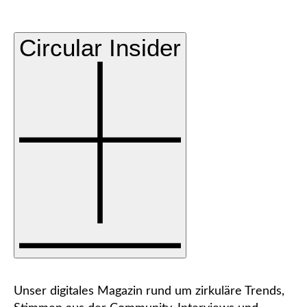
Circular Insider
Unser digitales Magazin rund um zirkuläre Trends,