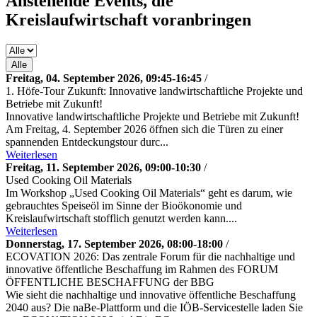
Anstehende Events, die
Kreislaufwirtschaft voranbringen
Alle
Freitag, 04. September 2026, 09:45-16:45
/
1. Höfe-Tour Zukunft: Innovative landwirtschaftli­che Projekte und
Betriebe mit Zukunft!
Innovative landwirtschaftli­che Projekte und Betriebe mit Zukunft!
Am Freitag, 4. September 2026 öffnen sich die Türen zu einer
spannenden Entdeckungstour durc...
Weiterlesen
Freitag, 11. September 2026, 09:00-10:30
/
Used Cooking Oil Materials
Im Workshop „Used Cooking Oil Materials“ geht es darum, wie
gebrauchtes Speiseöl im Sinne der Bioökonomie und
Kreislaufwirtschaft stofflich genutzt werden kann....
Weiterlesen
Donnerstag, 17. September 2026, 08:00-18:00
/
ECOVATION 2026: Das zentrale Forum für die nachhaltige und
innovative öffentliche Beschaffung im Rahmen des FORUM
ÖFFENTLICHE BESCHAFFUNG der BBG
Wie sieht die nachhaltige und innovative öffentliche Beschaffung
2040 aus? Die naBe-Plattform und die IÖB-Servicestelle laden Sie