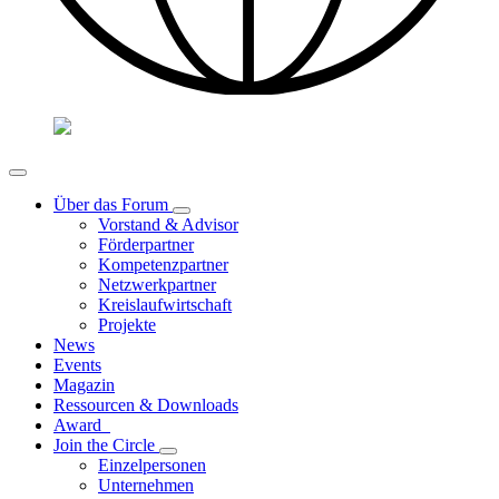
Über das Forum
Vorstand & Advisor
Förderpartner
Kompetenzpartner
Netzwerkpartner
Kreislaufwirtschaft
Projekte
News
Events
Magazin
Ressourcen & Downloads
Award
Join the Circle
Einzelpersonen
Unternehmen