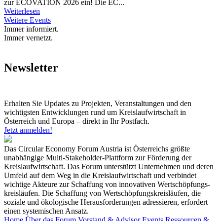
zur ECOVATION 2026 ein! Die EC...
Weiterlesen
Weitere Events
Immer informiert.
Immer vernetzt.
Newsletter
Erhalten Sie Updates zu Projekten, Veranstaltungen und den
wichtigsten Entwicklungen rund um Kreislaufwirtschaft in
Österreich und Europa – direkt in Ihr Postfach.
Jetzt anmelden!
Das Circular Economy Forum Austria ist Österreichs größte
unabhängige Multi-Stakeholder-Plattform zur Förderung der
Kreislaufwirtschaft. Das Forum unterstützt Unternehmen und deren
Umfeld auf dem Weg in die Kreislaufwirtschaft und verbindet
wichtige Akteure zur Schaffung von innovativen Wertschöpfungs-
kreisläufen. Die Schaffung von Wertschöpfungskreisläufen, die
soziale und ökologische Herausforderungen adressieren, erfordert
einen systemischen Ansatz.
Home
Über das Forum
Vorstand & Advisor
Events
Ressourcen &