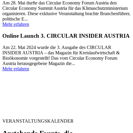
Am 28. Mai durfte das Circular Economy Forum Austria den
Circular Economy Summit Austria für das Klimaschutzministerium
organisieren. Diese exklusive Veranstaltung brachte Branchenführer,
politische E...
Mehr erfahren
Online Launch 3. CIRCULAR INSIDER AUSTRIA
Am 22. Mai 2024 wurde die 3. Ausgabe des CIRCULAR
INSIDER AUSTRIA – das Magazin für Kreislaufwirtschaft &
Bioökonomie vorgestellt! Das vom Circular Economy Forum
Austria herausgegebene Magazin die...
Mehr erfahren
1
2
3
…
9
10
Nächste »
VERANSTALTUNGSKALENDER