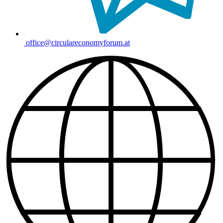
office@circulareconomyforum.at