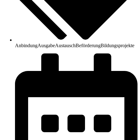
Anbindung
Ausgabe
Austausch
Beförderung
Bildungsprojekte