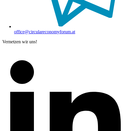
office@circulareconomyforum.at
Vernetzen wir uns!