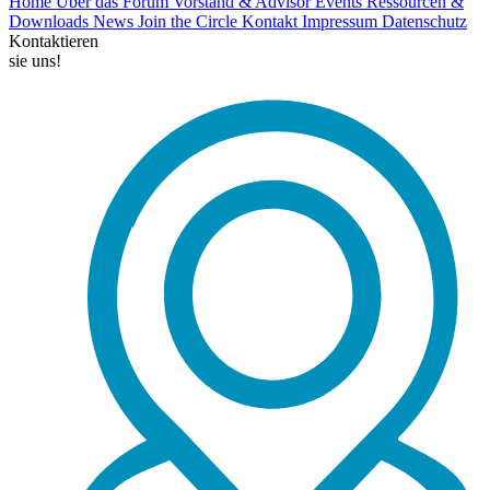
Home
Über das Forum
Vorstand & Advisor
Events
Ressourcen &
Downloads
News
Join the Circle
Kontakt
Impressum
Datenschutz
Kontaktieren
sie uns!