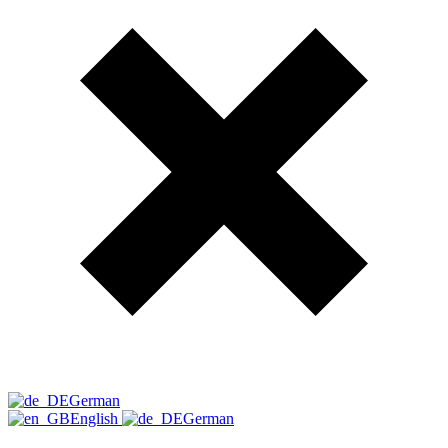
German
English
German