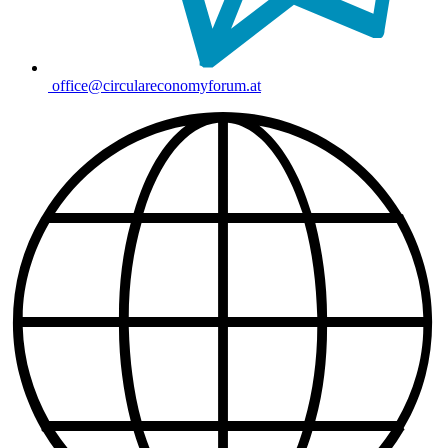
office@circulareconomyforum.at